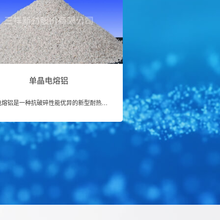
单晶电熔铝
单晶电熔铝是一种抗破碎性能优异的新型耐热研磨材料，采用特殊先进工艺，以氧化铝为原料经熔炼、水解粉化加工精选而成，其颗粒是由单一晶体组成，具有良好的物理机械性能、较高的机械强度、良好的多棱切削刃及较高的硬度和韧性，产品性能优越，质量处于国际领先水平。