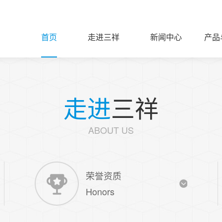
首页
走进三祥
新闻中心
产品
走进
三祥
ABOUT US
荣誉资质
Honors