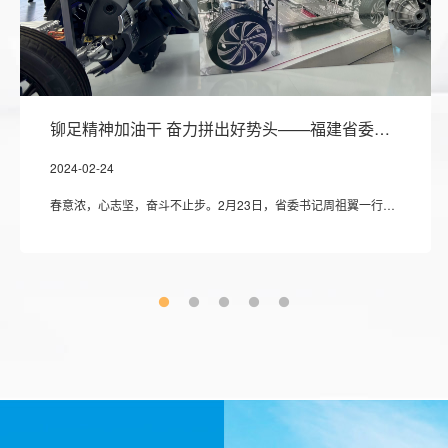
铆足精神加油干 奋力拼出好势头——福建省委书记周祖翼一行莅临公司视察指导工作
2024-02-24
春意浓，心志坚，奋斗不止步。2月23日，省委书记周祖翼一行莅临三祥新材股份有限公司视察指导工作。