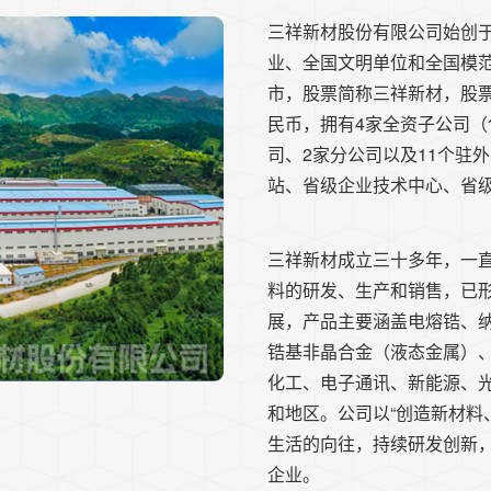
三祥新材股份有限公司始创于
业、全国文明单位和全国模范
市，股票简称三祥新材，股票代
民币，拥有4家全资子公司（
司、2家分公司以及11个驻
站、省级企业技术中心、省
三祥新材成立三十多年，一
料的研发、生产和销售，已形
展，产品主要涵盖电熔锆、
锆基非晶合金（液态金属）、
化工、电子通讯、新能源、光
和地区。公司以“创造新材料
生活的向往，持续研发创新，
企业。