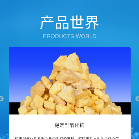
产品世界
PRODUCTS WORLD
稳定型氧化锆
稳定型氧化锆系列产品分为钇稳定锆、钙稳定锆产生的零级空气主要用于校正大气自动监测系统中各监测仪器零点的纯净气体和标准气的稀释气