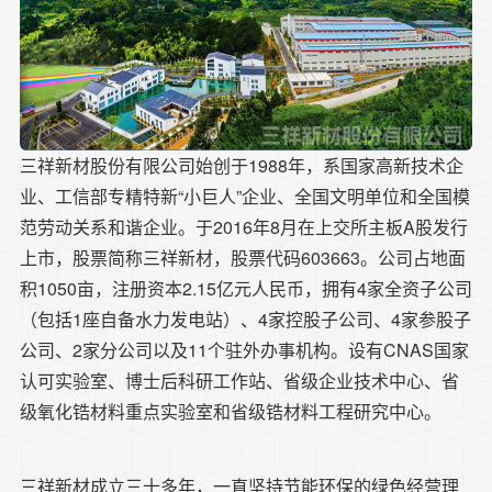
三祥新材股份有限公司始创于1988年，系国家高新技术企
业、工信部专精特新“小巨人”企业、全国文明单位和全国模
范劳动关系和谐企业。于2016年8月在上交所主板A股发行
上市，股票简称三祥新材，股票代码603663。公司占地面
积1050亩，注册资本2.15亿元人民币，拥有4家全资子公司
（包括1座自备水力发电站）、4家控股子公司、4家参股子
公司、2家分公司以及11个驻外办事机构。设有CNAS国家
认可实验室、博士后科研工作站、省级企业技术中心、省
级氧化锆材料重点实验室和省级锆材料工程研究中心。
三祥新材成立三十多年，一直坚持节能环保的绿色经营理