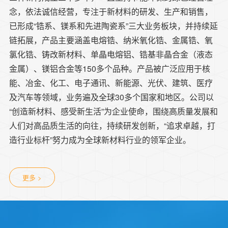
念，依法诚信经营，专注于新材料的研发、生产和销售，
已形成“锆系、镁系和先进陶瓷系”三大业务板块，并持续延
链拓展，产品主要涵盖电熔锆、纳米氧化锆、金属锆、氧
氯化锆、铸改新材料、单晶电熔铝、锆基非晶合金（液态
金属）、镁铝合金等150多个品种。产品被广泛应用于核
能、冶金、化工、电子通讯、新能源、光伏、建筑、医疗
及汽车等领域，业务遍及全球30多个国家和地区。公司以
“创造新材料、感受新生活”为企业使命，围绕高质量发展和
人们对高品质生活的向往，持续研发创新，“追求卓越，打
造行业标杆”努力成为全球新材料行业的领军企业。
更多 >