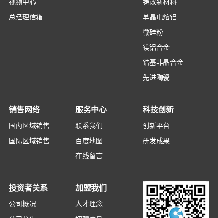
视频中心
铸改新材料
总经理信箱
单晶电熔铝
微硅粉
镁铝合金
锆基非晶合金
先进陶瓷
销售网络
服务中心
科技创新
国内区域销售
联系我们
创新平台
国际区域销售
百度地图
研发成果
在线留言
投资者关系
加盟我们
公司概况
人才理念