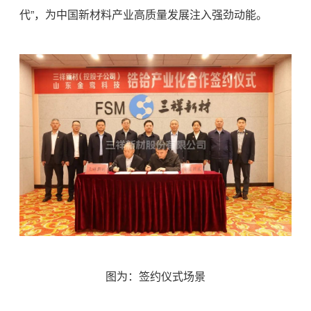
代”，为中国新材料产业高质量发展注入强劲动能。
图为：签约仪式场景