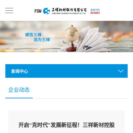
新闻中心
企业动态
开启“克时代”发展新征程！三祥新材控股