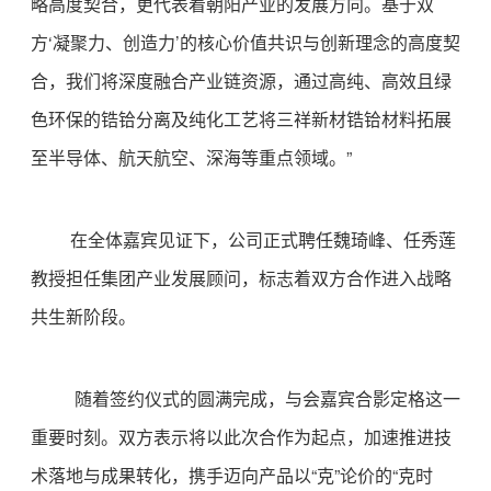
略高度契合，更代表着朝阳产业的发展方向。基于双
方‘凝聚力、创造力’的核心价值共识与创新理念的高度契
合，我们将深度融合产业链资源，通过高纯、高效且绿
色环保的锆铪分离及纯化工艺将三祥新材锆铪材料拓展
至半导体、航天航空、深海等重点领域。”
在全体嘉宾见证下，公司正式聘任魏琦峰、任秀莲
教授担任集团产业发展顾问，标志着双方合作进入战略
共生新阶段。
随着签约仪式的圆满完成，与会嘉宾合影定格这一
重要时刻。双方表示将以此次合作为起点，加速推进技
术落地与成果转化，携手迈向产品以“克”论价的“克时