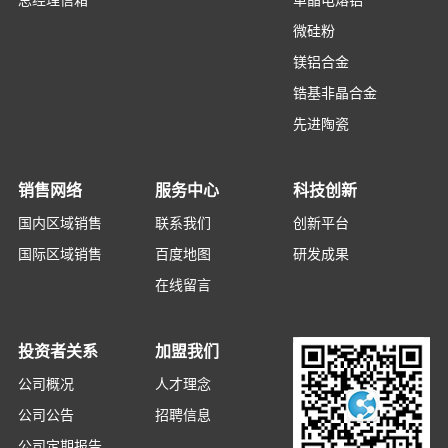
微硅粉
镁铝合金
锆基非晶合金
先进陶瓷
销售网络
服务中心
科技创新
国内区域销售
联系我们
创新平台
国际区域销售
百度地图
研发成果
在线留言
投资者关系
加盟我们
公司概况
人才理念
公司公告
招聘信息
公司定期报告