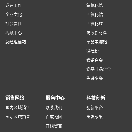
党建工作
氧氯化锆
企业文化
四氯化锆
社会责任
四氯化硅
视频中心
铸改新材料
总经理信箱
单晶电熔铝
微硅粉
镁铝合金
锆基非晶合金
先进陶瓷
销售网络
服务中心
科技创新
国内区域销售
联系我们
创新平台
国际区域销售
百度地图
研发成果
在线留言