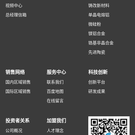
视频中心
铸改新材料
总经理信箱
单晶电熔铝
微硅粉
镁铝合金
锆基非晶合金
先进陶瓷
销售网络
服务中心
科技创新
国内区域销售
联系我们
创新平台
国际区域销售
百度地图
研发成果
在线留言
投资者关系
加盟我们
公司概况
人才理念