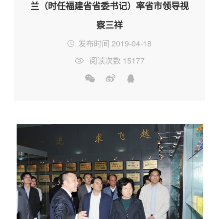
兰（时任福建省省委书记）率省市领导视
察三祥
发布时间 2019-04-18
阅读次数 15177