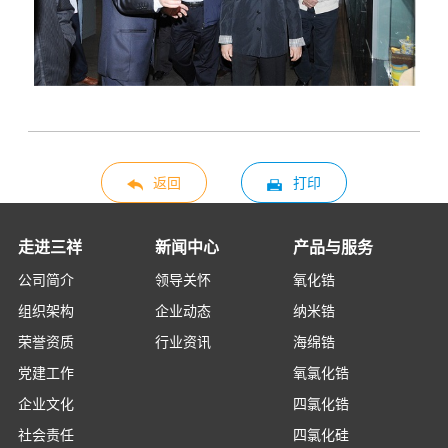
返回
打印
走进三祥
新闻中心
产品与服务
公司简介
领导关怀
氧化锆
组织架构
企业动态
纳米锆
荣誉资质
行业资讯
海绵锆
党建工作
氧氯化锆
企业文化
四氯化锆
社会责任
四氯化硅