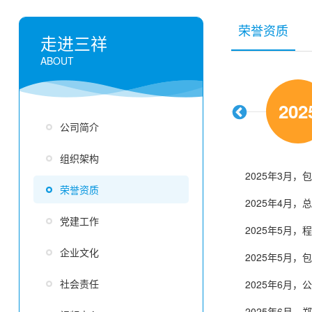
荣誉资质
走进三祥
ABOUT
2019
2018
2017
202
公司简介
组织架构
2025年3月
2021年1月
2018年1月
2023年1月
荣誉资质
2025年4月
2021年3月
2018年1月 
党建工作
2025年5月
2021年3月
2018年2月
企业文化
2025年5月，
2021年4月
2018年3月
社会责任
2025年6月
2021年4月
2018年4月
2025年6月
2021年5月
2018年4月