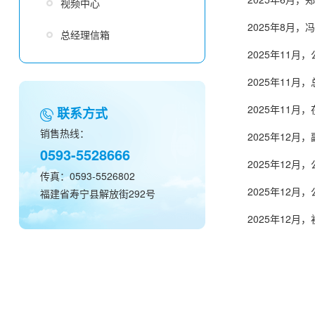
视频中心
2025年8月
2021年5月
2018年6月 
总经理信箱
2025年11月
2021年6月
2018年8月
2025年11
2021年6月
2018年8月
2025年11
2021年6月
2018年8月
联系方式
销售热线：
2025年12
2021年6月
2018年8月
2023年5月
0593-5528666
2025年12
2021年6月
2018年8月
传真：0593-5526802
2025年12
2021年6月
2018年11月
福建省寿宁县解放街292号
2025年12
2021年6月
2021年6月
2023年8月
2021年8月
2021年9月