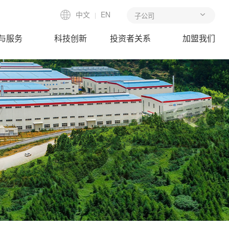
中文
EN
|
与服务
科技创新
投资者关系
加盟我们