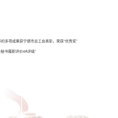
等的多项成果获宁德市总工会表彰，荣获“优秀奖”
织“共产党员诚信标兵”
会秘书履职评价4A评级”
产业技能大师”