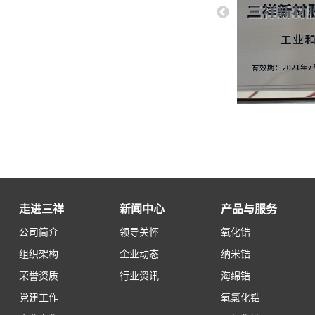
走进三祥
新闻中心
产品与服务
公司简介
领导关怀
氧化锆
组织架构
企业动态
纳米锆
荣誉资质
行业资讯
海绵锆
党建工作
氧氯化锆