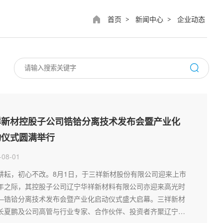
首页
新闻中心
企业动态
>
>
祥新材控股子公司锆铪分离技术发布会暨产业化
动仪式圆满举行
-08-01
耕耘，初心不改。8月1日，于三祥新材股份有限公司迎来上市
年之际，其控股子公司辽宁华祥新材料有限公司亦迎来高光时
—锆铪分离技术发布会暨产业化启动仪式盛大启幕。三祥新材
长夏鹏及公司高管与行业专家、合作伙伴、投资者齐聚辽宁朝