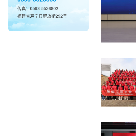
分肯定和感谢，号召全体同仁以先进模范为榜
保’取得新成效、销售量取得新突破、研发工作取
传真：0593-5526802
取得新认可”来简要介绍公司2021年度所取得
福建省寿宁县解放街292号
深入剖析公司当前所面临的机遇和挑战，展望了
还对2022年工…