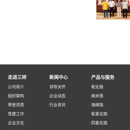
走进三祥
新闻中心
产品与服务
公司简介
领导关怀
氧化锆
组织架构
企业动态
纳米锆
荣誉资质
行业资讯
海绵锆
党建工作
氧氯化锆
企业文化
四氯化锆