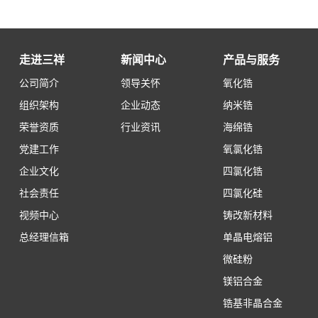
走进三祥
新闻中心
产品与服务
公司简介
领导关怀
氧化锆
组织架构
企业动态
纳米锆
荣誉资质
行业资讯
海绵锆
党建工作
氧氯化锆
企业文化
四氯化锆
社会责任
四氯化硅
视频中心
铸改新材料
总经理信箱
单晶电熔铝
微硅粉
镁铝合金
锆基非晶合金