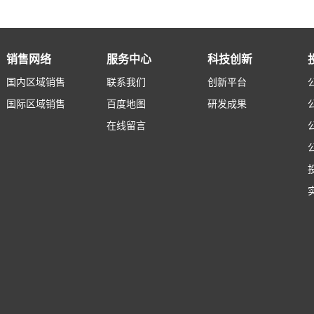
销售网络
服务中心
科技创新
国内区域销售
联系我们
创新平台
国际区域销售
百度地图
研发成果
在线留言