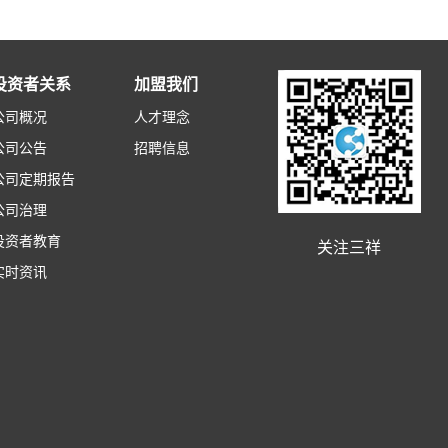
投资者关系
加盟我们
公司概况
人才理念
公司公告
招聘信息
公司定期报告
公司治理
投资者教育
关注三祥
实时资讯