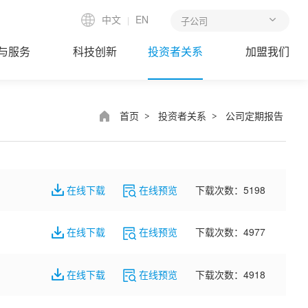
中文
EN
|
与服务
科技创新
投资者关系
加盟我们
首页
投资者关系
公司定期报告
>
>
在线下载
在线预览
下载次数：5198
在线下载
在线预览
下载次数：4977
在线下载
在线预览
下载次数：4918